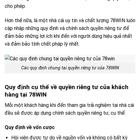
cho phép.
Hơn thế nữa, là một nhà cái uy tín và chất lượng 78WIN luôn
cập nhập những quy định và chính sách quyền riêng tư để
đảm bảo những lợi ích khi đến với người dùng hiệu quả nhất
và đảm bảo tính chất pháp lý nhất.
Các quy định chung tại quyền riêng tư của 78WIN
Quy định cụ thể về quyền riêng tư của khách
hàng tại 78WIN
Mỗi một khách hàng khi đến tham gia trải nghiệm tại nhà cái
đều sẽ được áp dụng chính sách quyền riêng tư, cụ thể:
Quy định về vốn cược
Hội viên được tự do về nguồn vốn và không có bất kỳ