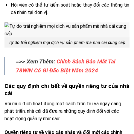
Hội viên có thể tự kiểm soát hoặc thay đổi các thông tin
cá nhân tại đơn vị.
Tự do trải nghiệm mọi dịch vụ sản phẩm mà nhà cái cung cấp
=>> Xem Thêm:
Chính Sách Bảo Mật Tại
78WIN Có Gì Đặc Biệt Năm 2024
Các quy định chi tiết về quyền riêng tư của nhà
cái
Với mục đích hoạt động một cách trơn tru và ngày càng
phát triển, nhà cái đã đưa ra những quy định đối với các
hoạt động quản lý như sau:
Quyền riêng tư về việc cập nhập và đổi mới các chính