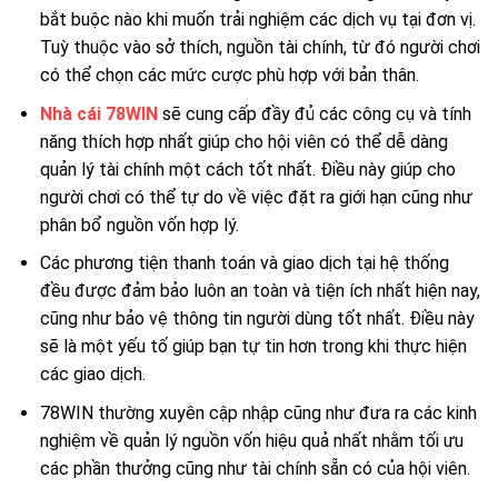
bắt buộc nào khi muốn trải nghiệm các dịch vụ tại đơn vị.
Tuỳ thuộc vào sở thích, nguồn tài chính, từ đó người chơi
có thể chọn các mức cược phù hợp với bản thân.
Nhà cái 78WIN
sẽ cung cấp đầy đủ các công cụ và tính
năng thích hợp nhất giúp cho hội viên có thể dễ dàng
quản lý tài chính một cách tốt nhất. Điều này giúp cho
người chơi có thể tự do về việc đặt ra giới hạn cũng như
phân bổ nguồn vốn hợp lý.
Các phương tiện thanh toán và giao dịch tại hệ thống
đều được đảm bảo luôn an toàn và tiện ích nhất hiện nay,
cũng như bảo vệ thông tin người dùng tốt nhất. Điều này
sẽ là một yếu tố giúp bạn tự tin hơn trong khi thực hiện
các giao dịch.
78WIN thường xuyên cập nhập cũng như đưa ra các kinh
nghiệm về quản lý nguồn vốn hiệu quả nhất nhằm tối ưu
các phần thưởng cũng như tài chính sẵn có của hội viên.