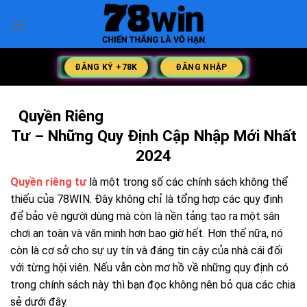
Chuyển
đến
nội
dung
ĐĂNG KÝ +78K
ĐĂNG NHẬP
Quyền Riêng
Tư – Những Quy Định Cập Nhập Mới Nhất
2024
Quyền riêng tư
là một trong số các chính sách không thể
thiếu của 78WIN. Đây không chỉ là tổng hợp các quy định
để bảo vệ người dùng mà còn là nền tảng tạo ra một sân
chơi an toàn và văn minh hơn bao giờ hết. Hơn thế nữa, nó
còn là cơ sở cho sự uy tín và đáng tin cậy của nhà cái đối
với từng hội viên. Nếu vẫn còn mơ hồ về những quy định có
trong chính sách này thì bạn đọc không nên bỏ qua các chia
sẻ dưới đây.