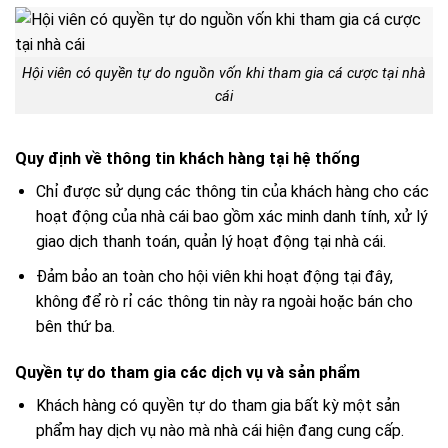
Hội viên có quyền tự do nguồn vốn khi tham gia cá cược tại nhà
cái
Quy định về thông tin khách hàng tại hệ thống
Chỉ được sử dụng các thông tin của khách hàng cho các
hoạt động của nhà cái bao gồm xác minh danh tính, xử lý
giao dịch thanh toán, quản lý hoạt động tại nhà cái.
Đảm bảo an toàn cho hội viên khi hoạt động tại đây,
không để rò rỉ các thông tin này ra ngoài hoặc bán cho
bên thứ ba.
Quyền tự do tham gia các dịch vụ và sản phẩm
Khách hàng có quyền tự do tham gia bất kỳ một sản
phẩm hay dịch vụ nào mà nhà cái hiện đang cung cấp.