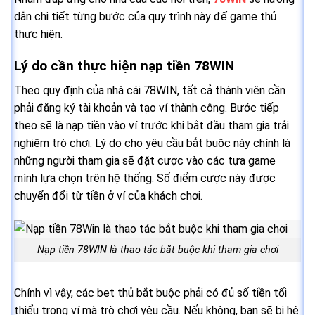
dẫn chi tiết từng bước của quy trình này để game thủ
thực hiện.
Lý do cần thực hiện nạp tiền 78WIN
Theo quy định của nhà cái 78WIN, tất cả thành viên cần
phải đăng ký tài khoản và tạo ví thành công. Bước tiếp
theo sẽ là nạp tiền vào ví trước khi bắt đầu tham gia trải
nghiệm trò chơi. Lý do cho yêu cầu bắt buộc này chính là
những người tham gia sẽ đặt cược vào các tựa game
mình lựa chọn trên hệ thống. Số điểm cược này được
chuyển đổi từ tiền ở ví của khách chơi.
Nạp tiền 78WIN là thao tác bắt buộc khi tham gia chơi
Chính vì vậy, các bet thủ bắt buộc phải có đủ số tiền tối
thiểu trong ví mà trò chơi yêu cầu. Nếu không, bạn sẽ bị hệ