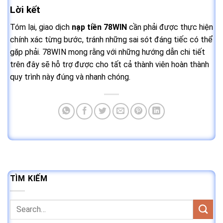
Lời kết
Tóm lại, giao dịch
nạp tiền 78WIN
cần phải được thực hiện
chính xác từng bước, tránh những sai sót đáng tiếc có thể
gặp phải. 78WIN mong rằng với những hướng dẫn chi tiết
trên đây sẽ hỗ trợ được cho tất cả thành viên hoàn thành
quy trình này đúng và nhanh chóng.
TÌM KIẾM