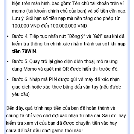
hiện trên màn hình, bao gồm: Tên chủ tài khoản trên ví
momo (tài khoản chính chủ của bạn) và số tiền cần nạp.
Lưu ý: Giới hạn số tiền nạp mà nền tảng cho phép từ
100.000 VND đến 100.000.000 VND.
Bước 4. Tiếp tục nhấn nút “Đồng ý” và “Gửi” sau khi đã
kiểm tra thông tin chính xác nhằm tránh sai sót khi
nạp
tiền 78WIN
.
Bước 5. Quay trở lại giao diện điện thoại, mở ra ứng
dụng Momo và quét mã QR được hiển thị trước đó.
Bước 6. Nhập mã PIN được gửi về máy để xác nhận
giao dịch hoặc xác thực bằng dấu vân tay (nếu được
yêu cầu).
Đến đây, quá trình nạp tiền của bạn đã hoàn thành và
chúng ta chỉ việc chờ đợi xác nhận từ nhà cái. Sau đó, hãy
kiểm tra xem ví của bạn đã được chuyển tiền vào hay
chưa để bắt đầu chơi game thôi nào!