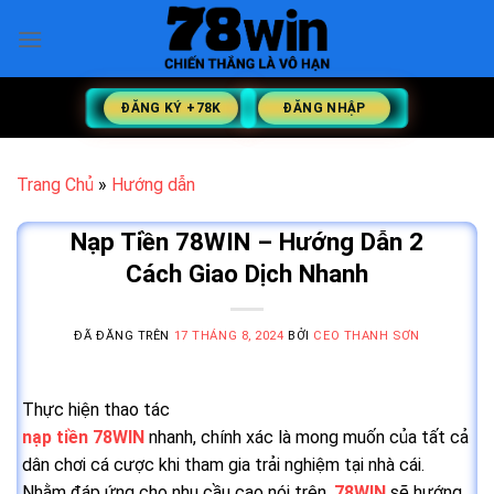
Chuyển
đến
nội
dung
ĐĂNG KÝ +78K
ĐĂNG NHẬP
Trang Chủ
»
Hướng dẫn
Nạp Tiền 78WIN – Hướng Dẫn 2
Cách Giao Dịch Nhanh
ĐÃ ĐĂNG TRÊN
17 THÁNG 8, 2024
BỞI
CEO THANH SƠN
Thực hiện thao tác
nạp tiền 78WIN
nhanh, chính xác là mong muốn của tất cả
dân chơi cá cược khi tham gia trải nghiệm tại nhà cái.
Nhằm đáp ứng cho nhu cầu cao nói trên,
78WIN
sẽ hướng