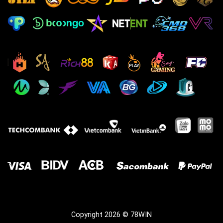
Copyright 2026 © 78WIN