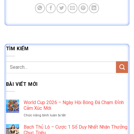
TÌM KIẾM
BÀI VIẾT MỚI
World Cup 2026 – Ngày Hội Bóng Đá Chạm Đỉnh
Cảm Xúc Mới
Chức năng bình luận bị tắt
ở
World
Cup
Bạch Thủ Lô – Cược 1 Số Duy Nhất Nhận Thưởng
2026
Chục Triệu