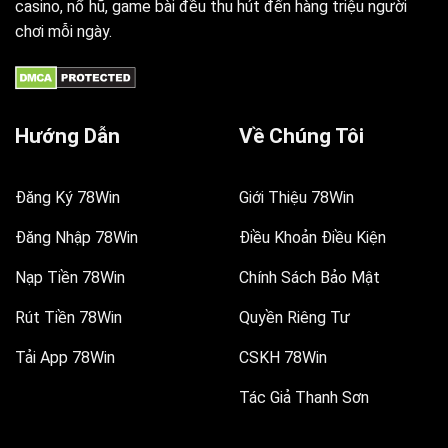
casino, nổ hũ, game bài đều thu hút đến hàng triệu người
chơi mỗi ngày.
Hướng Dẫn
Về Chúng Tôi
Đăng Ký 78Win
Giới Thiệu 78Win
Đăng Nhập 78Win
Điều Khoản Điều Kiện
Nạp Tiền 78Win
Chính Sách Bảo Mật
Rút Tiền 78Win
Quyền Riêng Tư
Tải App 78Win
CSKH 78Win
Tác Giả Thanh Sơn