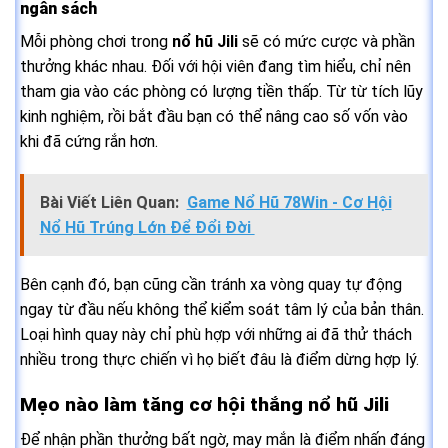
ngân sách
Mỗi phòng chơi trong
nổ hũ Jili
sẽ có mức cược và phần
thưởng khác nhau. Đối với hội viên đang tìm hiểu, chỉ nên
tham gia vào các phòng có lượng tiền thấp. Từ từ tích lũy
kinh nghiệm, rồi bắt đầu bạn có thể nâng cao số vốn vào
khi đã cứng rắn hơn.
Bài Viết Liên Quan:
Game Nổ Hũ 78Win - Cơ Hội
Nổ Hũ Trúng Lớn Để Đổi Đời
Bên cạnh đó, bạn cũng cần tránh xa vòng quay tự động
ngay từ đầu nếu không thể kiểm soát tâm lý của bản thân.
Loại hình quay này chỉ phù hợp với những ai đã thử thách
nhiều trong thực chiến vì họ biết đâu là điểm dừng hợp lý.
Mẹo nào làm tăng cơ hội thắng nổ hũ Jili
Để nhận phần thưởng bất ngờ, may mắn là điểm nhấn đáng