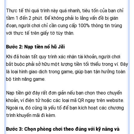
Thực tế thì quá trình này quá nhanh, tiêu tốn của bạn chỉ
tầm 1 đến 2 phút. Để không phải lo lắng vấn đề bị gián
đoạn, người chơi chỉ cần cung cấp 100% thông tin trùng
với thực tế trên giấy tờ tùy thân.
Bước 2: Nạp tiền nổ hũ Jili
Khi đã hoàn tất quy trình xác nhận tài khoản, người chơi
bắt buộc phải sở hữu một lượng tiền tối thiểu trong ví. Đây
là loại hình giao dịch trong game, giúp bạn tận hưởng toàn
bộ tính năng game.
Nạp tiền giờ đây rất đơn giản nếu bạn chọn theo chuyển
khoản, ví điện tử hoặc các loại mã QR ngay trên website.
Ngoài ra, đó cũng là yếu tố để bạn kích hoạt các chương
trình khuyến mãi đi kèm.
Bước 3: Chọn phòng chơi theo đúng với kỹ năng và