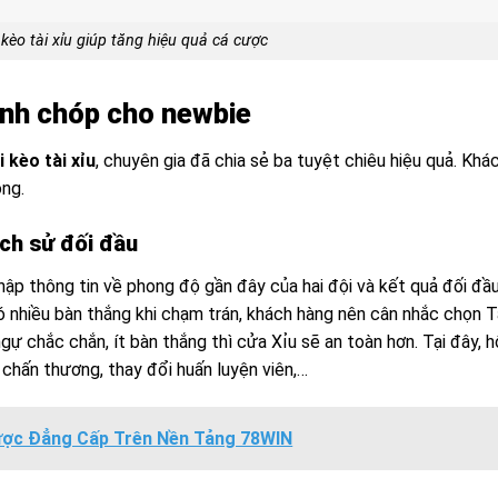
 kèo tài xỉu giúp tăng hiệu quả cá cược
đỉnh chóp cho newbie
 kèo tài xỉu
, chuyên gia đã chia sẻ ba tuyệt chiêu hiệu quả. Khá
ông.
ịch sử đối đầu
thập thông tin về phong độ gần đây của hai đội và kết quả đối đầ
ó nhiều bàn thắng khi chạm trán, khách hàng nên cân nhắc chọn Tà
ự chắc chắn, ít bàn thắng thì cửa Xỉu sẽ an toàn hơn. Tại đây, h
 chấn thương, thay đổi huấn luyện viên,…
ược Đẳng Cấp Trên Nền Tảng 78WIN