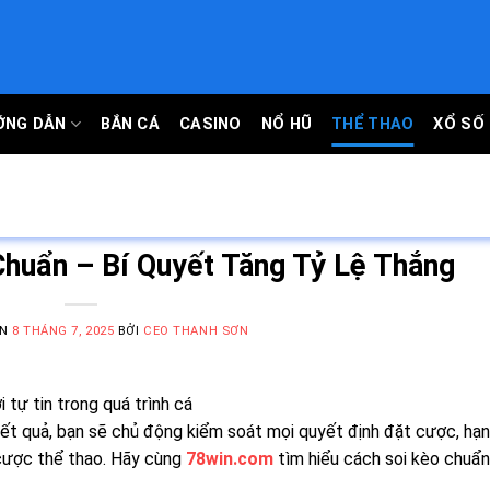
ỚNG DẪN
BẮN CÁ
CASINO
NỔ HŨ
THỂ THAO
XỔ SỐ
Chuẩn – Bí Quyết Tăng Tỷ Lệ Thắng
ÊN
8 THÁNG 7, 2025
BỞI
CEO THANH SƠN
i tự tin trong quá trình cá
ết quả, bạn sẽ chủ động kiểm soát mọi quyết định đặt cược, hạ
á cược thể thao. Hãy cùng
78win.com
tìm hiểu cách soi kèo chuẩ