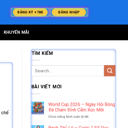
ĐĂNG KÝ +78K
ĐĂNG NHẬP
KHUYẾN MÃI
TÌM KIẾM
BÀI VIẾT MỚI
World Cup 2026 – Ngày Hội Bóng
Đá Chạm Đỉnh Cảm Xúc Mới
n chế
Chức năng bình luận bị tắt
ở
n
World
Cup
Bạch Thủ Lô – Cược 1 Số Duy