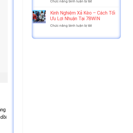
Chức năng bình luận bị tắt
ở
Trải
Động
Nổ
Nghiệm
Cùng
Hũ
Kinh Nghiệm Xả Kèo – Cách Tối
Đổi
78WIN
Jili
Đời
Ưu Lợi Nhuận Tại 78WIN
–
Hấp
Chức năng bình luận bị tắt
ở
Trải
Dẫn
Kinh
Nghiệm
Cho
Nghiệm
Cơ
Hội
Xả
Hội
Viên
Kèo
Nổ
78WIN
–
Jackpot
Cách
Đổi
Tối
Đời
Ưu
Lợi
Nhuận
Tại
78WIN
ăng
 dồi