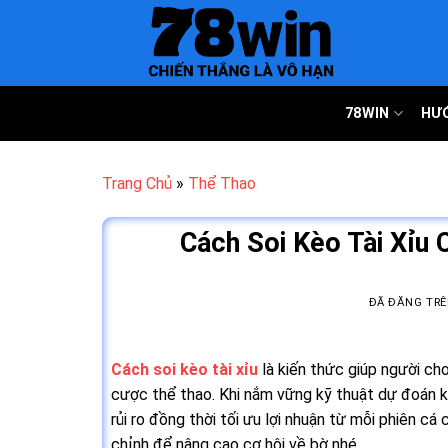
Chuyển
đến
nội
dung
78WIN
HƯ
Trang Chủ
»
Thể Thao
Cách Soi Kèo Tài Xỉu 
ĐÃ ĐĂNG TR
Cách soi kèo tài xỉu
là kiến thức giúp người chơ
cược thể thao. Khi nắm vững kỹ thuật dự đoán k
rủi ro đồng thời tối ưu lợi nhuận từ mỗi phiên c
chỉnh để nâng cao cơ hội về bờ nhé.