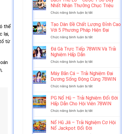
2026
Nhất Nhận Thưởng Chục Triệu
–
Chức năng bình luận bị tắt
ở
Ngày
Bạch
Hội
Thủ
Tạo Dàn Đề Chất Lượng Đỉnh Cao
Bóng
có thể
Lô
Đá
Với 5 Phương Pháp Hiện Đại
 lại,
–
Chạm
Chức năng bình luận bị tắt
ở
Cược
Đỉnh
tố từ
Tạo
1
Cảm
Dàn
Đá Gà Trực Tiếp 78WIN Và Trải
Số
Xúc
Đề
Duy
Nghiệm Hấp Dẫn
Mới
Chất
Nhất
đoán
Chức năng bình luận bị tắt
ở
Lượng
Nhận
Đá
Đỉnh
Thưởng
h,
Gà
Máy Bắn Cá – Trải Nghiệm Đại
Cao
Chục
Trực
Với
Dương Sống Động Cùng 78WIN
Triệu
Tiếp
5
Chức năng bình luận bị tắt
ở
78WIN
Phương
Máy
Và
Pháp
Bắn
PG Nổ Hũ – Trải Nghiệm Đổi Đời
Trải
Hiện
Cá
Nghiệm
Hấp Dẫn Cho Hội Viên 78WIN
Đại
–
Hấp
Chức năng bình luận bị tắt
ở
Trải
Dẫn
PG
Nghiệm
Nổ
Nổ Hũ Jili – Trải Nghiệm Cơ Hội
Đại
Hũ
Dương
Nổ Jackpot Đổi Đời
–
Sống