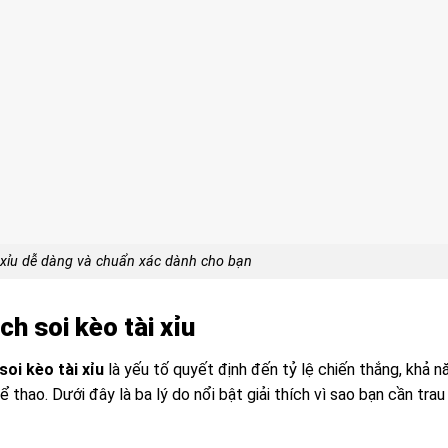
i xỉu dễ dàng và chuẩn xác dành cho bạn
h soi kèo tài xỉu
soi kèo tài xỉu
là yếu tố quyết định đến tỷ lệ chiến thắng, khả n
thao. Dưới đây là ba lý do nổi bật giải thích vì sao bạn cần trau