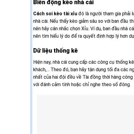
Biến động kèo nhà cái
Cách soi kèo tài xỉu
đó là người tham gia phải 
nhà cái. Nếu thấy kèo giảm sâu so với ban đầu t
nên hãy cân nhắc chọn Xỉu. Ví dụ, ban đầu nhà cái 
nên tìm hiểu lý do để ra quyết định hợp lý hơn d
Dữ liệu thống kê
Hiện nay, nhà cái cung cấp các công cụ thống kê n
khách,… Theo đó, bạn hãy tận dụng tối đa các ng
nhất của hai đội đều về Tài đồng thời hàng công
với đánh cảm tính hoặc chỉ nghe theo số đông.