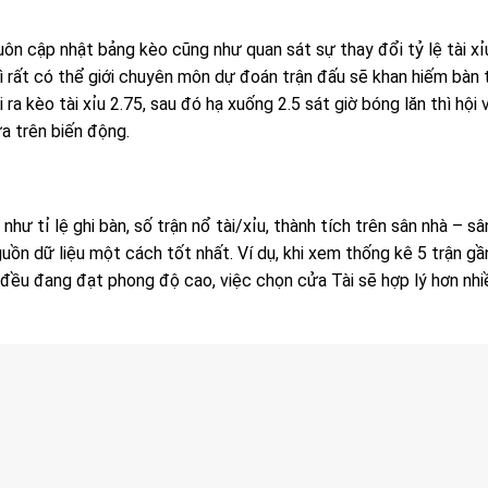
luôn cập nhật bảng kèo cũng như quan sát sự thay đổi tỷ lệ tài xỉ
hì rất có thể giới chuyên môn dự đoán trận đấu sẽ khan hiếm bàn
ra kèo tài xỉu 2.75, sau đó hạ xuống 2.5 sát giờ bóng lăn thì hội 
ựa trên biến động.
hư tỉ lệ ghi bàn, số trận nổ tài/xỉu, thành tích trên sân nhà – sâ
uồn dữ liệu một cách tốt nhất. Ví dụ, khi xem thống kê 5 trận gầ
 đều đang đạt phong độ cao, việc chọn cửa Tài sẽ hợp lý hơn nhi