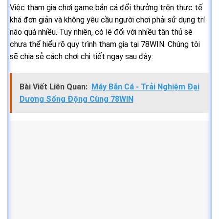
Việc tham gia chơi game bắn cá đổi thưởng trên thực tế
khá đơn giản và không yêu cầu người chơi phải sử dụng trí
não quá nhiều. Tuy nhiên, có lẽ đối với nhiều tân thủ sẽ
chưa thể hiểu rõ quy trình tham gia tại 78WIN. Chúng tôi
sẽ chia sẻ cách chơi chi tiết ngay sau đây:
Bài Viết Liên Quan:
Máy Bắn Cá - Trải Nghiệm Đại
Dương Sống Động Cùng 78WIN