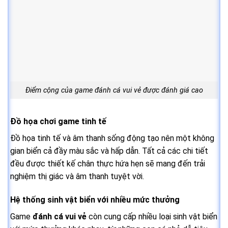
Điểm cộng của game đánh cá vui vẻ được đánh giá cao
Đồ họa chơi game tinh tế
Đồ họa tinh tế và âm thanh sống động tạo nên một không
gian biển cả đầy màu sắc và hấp dẫn. Tất cả các chi tiết
đều được thiết kế chân thực hứa hẹn sẽ mang đến trải
nghiệm thị giác và âm thanh tuyệt vời.
Hệ thống sinh vật biển với nhiều mức thưởng
Game
đánh cá vui vẻ
còn cung cấp nhiều loại sinh vật biển