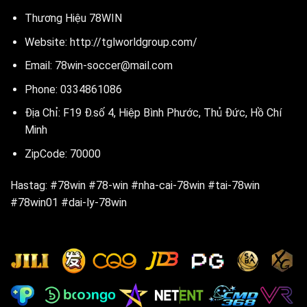
Thương Hiệu 78WIN
Website:
http://tglworldgroup.com/
Email: 78win-soccer@mail.com
Phone: 0334861086
Địa Chỉ: F19 Đ.số 4, Hiệp Bình Phước, Thủ Đức, Hồ Chí
Minh
ZipCode: 70000
Hastag: #78win #78-win #nha-cai-78win #tai-78win
#
78win01
#dai-ly-78win