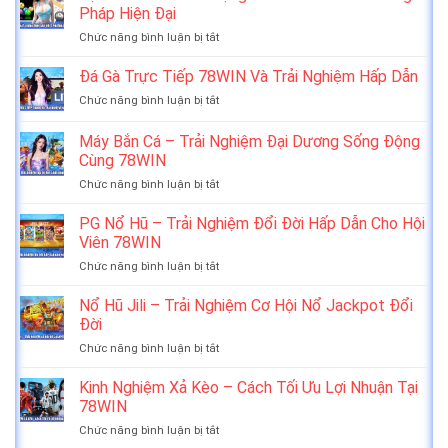
Lô
Đá
Pháp Hiện Đại
–
Chạm
Chức năng bình luận bị tắt
ở
Cược
Đỉnh
Tạo
1
Cảm
Dàn
Đá Gà Trực Tiếp 78WIN Và Trải Nghiệm Hấp Dẫn
Số
Xúc
Đề
Duy
Mới
Chức năng bình luận bị tắt
ở
Chất
Nhất
Đá
Lượng
Nhận
Gà
Máy Bắn Cá – Trải Nghiệm Đại Dương Sống Động
Đỉnh
Thưởng
Trực
Cao
Cùng 78WIN
Chục
Tiếp
Với
Triệu
Chức năng bình luận bị tắt
ở
78WIN
5
Máy
Và
Phương
Bắn
Trải
PG Nổ Hũ – Trải Nghiệm Đổi Đời Hấp Dẫn Cho Hội
Pháp
Cá
Nghiệm
Viên 78WIN
Hiện
–
Hấp
Đại
Chức năng bình luận bị tắt
ở
Trải
Dẫn
PG
Nghiệm
Nổ
Nổ Hũ Jili – Trải Nghiệm Cơ Hội Nổ Jackpot Đổi
Đại
Hũ
Dương
Đời
–
Sống
Chức năng bình luận bị tắt
ở
Trải
Động
Nổ
Nghiệm
Cùng
Hũ
Kinh Nghiệm Xả Kèo – Cách Tối Ưu Lợi Nhuận Tại
Đổi
78WIN
Jili
Đời
78WIN
–
Hấp
Chức năng bình luận bị tắt
ở
Trải
Dẫn
Kinh