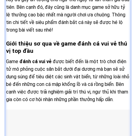
tiên. Bên cạnh đó, đây cũng là danh mục game sở hữu tỷ
lệ thưởng cao bậc nhất mà người chơi ưa chuộng. Thông
tin chi tiết về siêu phẩm đánh bắt cá này sẽ được hé lộ
trong bài viết sau nhé!
Giới thiệu sơ qua về game đánh cá vui vẻ thú
vị top đầu
Game
đánh cá vui vẻ
được biết đến là một trò chơi điện
tử mô phỏng cuộc săn bắt dưới đại dương mà bạn sẽ sử
dụng súng để tiêu diệt các sinh vật biển, từ những loài nhỏ
bé đến những con cá mập khổng lồ và cá rồng biển. Bên
cạnh việc được trải nghiệm giải trí thú vị, ngư thủ khi tham
gia còn có cơ hội nhận những phần thưởng hấp dẫn.