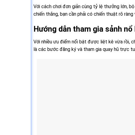
Với cách chơi đơn giản cùng tỷ lệ thưởng lớn, bộ
chiến thắng, bạn cần phải có chiến thuật rõ ràng
Hướng dẫn tham gia sảnh nổ 
Với nhiều ưu điểm nổi bật được liệt kê vừa rồi, 
là các bước đăng ký và tham gia quay hũ trực t