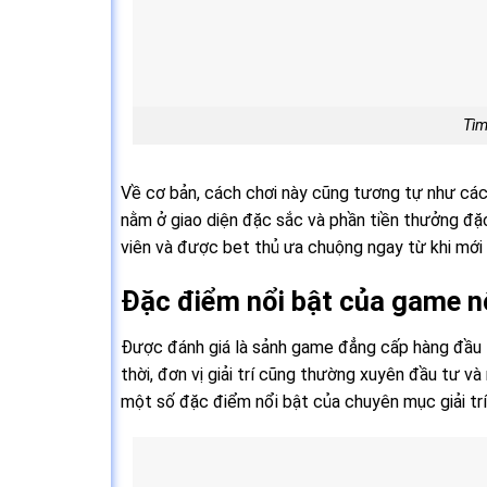
Tìm
Về cơ bản, cách chơi này cũng tương tự như các 
nằm ở giao diện đặc sắc và phần tiền thưởng đặc
viên và được bet thủ ưa chuộng ngay từ khi mới 
Đặc điểm nổi bật của game n
Được đánh giá là sảnh game đẳng cấp hàng đầu tạ
thời, đơn vị giải trí cũng thường xuyên đầu tư và
một số đặc điểm nổi bật của chuyên mục giải trí