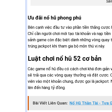
Săn
Ưu đãi nổ hũ phong phú
Bên cạnh việc đầu tư vào phần tiền thắng cược h
Chỉ cần người chơi mới tạo tài khoản và nạp tiề
sảnh game còn đặc biệt dành những vòng quay th
trúng jackpot khi tham gia bộ môn thú vị này.
Luật chơi nổ hũ 52 cơ bản
Các game nổ hũ đều có cách chơi khá đơn giản v
sẽ trải qua các vòng quay thưởng và đặt cược. Q
viên vào một khoản chung, được gọi là jackpot. 
lên đến hàng tỷ đồng.
Bài Viết Liên Quan:
Nổ Hũ Thần Tài - Tựa