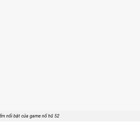
ểm nổi bật của game nổ hũ 52