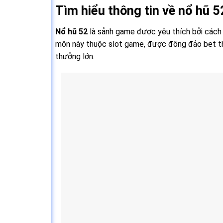
Tìm hiểu thông tin về nổ hũ 5
Nổ hũ 52
là sảnh game được yêu thích bởi cách 
môn này thuộc slot game, được đông đảo bet th
thưởng lớn.