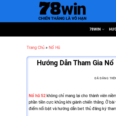
Chuyển
đến
nội
dung
78WIN
HƯ
Trang Chủ
»
Nổ Hũ
Hướng Dẫn Tham Gia Nổ 
ĐÃ ĐĂNG TR
Nổ hũ 52
không chỉ mang lại cho thành viên niề
phần tiền cực khủng khi giành chiến thắng. Ở bài 
điểm nổi bật và hướng dẫn bet thủ đăng ký tham