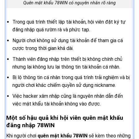
Quên mật khẩu 78WIN có nguyên nhân rõ ràng
Trong quá trình thiết lập tài khoản, hội viên đặt ký tự
đăng nhập quá rườm rà và phức tạp.
Người chơi không sử dụng tài khoản để tham gia cá
cược trong thời gian khá dài.
Thành viên đăng nhập trên thiết bị không chính chủ
nhưng lại không lưu lại thông tin tài khoản cá nhân.
Bị lộ thông tin cá nhân trong quá trình trải nghiệm và bị
người chơi khác chiếm quyền sử dụng nickname.
Việc hacker xâm nhập cũng là nguyên nhân dẫn đến
việc mật khẩu tài khoản không vào được.
Một số hậu quả khi hội viên quên mật khẩu
đăng nhập 78WIN
Khi người chơi
quên mật khẩu 78WIN
sẽ kèm theo những