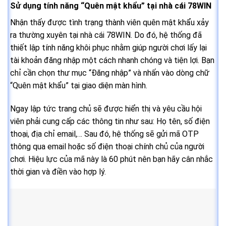
Sử dụng tính năng “Quên mật khẩu” tại nhà cái 78WIN
Nhận thấy được tình trạng thành viên quên mật khẩu xảy
ra thường xuyên tại nhà cái 78WIN. Do đó, hệ thống đã
thiết lập tính năng khôi phục nhằm giúp người chơi lấy lại
tài khoản đăng nhập một cách nhanh chóng và tiện lợi. Bạn
chỉ cần chọn thư mục “Đăng nhập” và nhấn vào dòng chữ
“Quên mật khẩu” tại giao diện màn hình.
Ngay lập tức trang chủ sẽ được hiển thị và yêu cầu hội
viên phải cung cấp các thông tin như sau: Họ tên, số điện
thoại, địa chỉ email,… Sau đó, hệ thống sẽ gửi mã OTP
thông qua email hoặc số điện thoại chính chủ của người
chơi. Hiệu lực của mã này là 60 phút nên bạn hãy cân nhắc
thời gian và điền vào hợp lý.