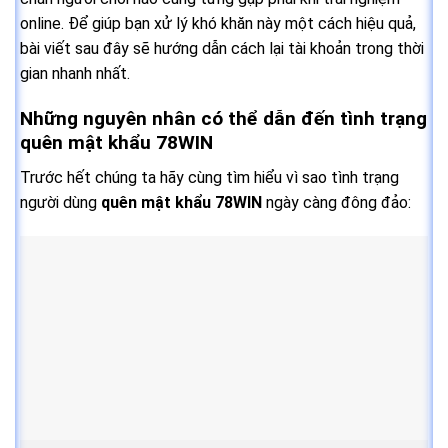
online. Để giúp bạn xử lý khó khăn này một cách hiệu quả,
bài viết sau đây sẽ hướng dẫn cách lại tài khoản trong thời
gian nhanh nhất.
Những nguyên nhân có thể dẫn đến tình trạng
quên mật khẩu 78WIN
Trước hết chúng ta hãy cùng tìm hiểu vì sao tình trạng
người dùng
quên mật khẩu 78WIN
ngày càng đông đảo: