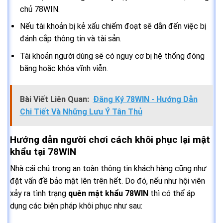
chủ 78WIN.
Nếu tài khoản bị kẻ xấu chiếm đoạt sẽ dẫn đến việc bị
đánh cắp thông tin và tài sản.
Tài khoản người dùng sẽ có nguy cơ bị hệ thống đóng
băng hoặc khóa vĩnh viễn.
Bài Viết Liên Quan:
Đăng Ký 78WIN - Hướng Dẫn
Chi Tiết Và Những Lưu Ý Tân Thủ
Hướng dẫn người chơi cách khôi phục lại mật
khẩu tại 78WIN
Nhà cái chú trọng an toàn thông tin khách hàng cũng như
đặt vấn đề bảo mật lên trên hết. Do đó, nếu như hội viên
xảy ra tình trạng
quên mật khẩu 78WIN
thì có thể áp
dụng các biện pháp khôi phục như sau: