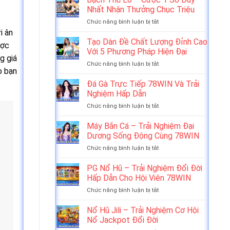
2026
Nhất Nhận Thưởng Chục Triệu
–
Chức năng bình luận bị tắt
ở
Ngày
Bạch
i ân
Hội
Thủ
Tạo Dàn Đề Chất Lượng Đỉnh Cao
Bóng
ược
Lô
Đá
Với 5 Phương Pháp Hiện Đại
g giá
–
Chạm
Chức năng bình luận bị tắt
ở
Cược
Đỉnh
o bạn
Tạo
1
Cảm
Dàn
Đá Gà Trực Tiếp 78WIN Và Trải
Số
Xúc
Đề
Duy
Nghiệm Hấp Dẫn
Mới
Chất
Nhất
Chức năng bình luận bị tắt
ở
Lượng
Nhận
Đá
Đỉnh
Thưởng
Gà
Máy Bắn Cá – Trải Nghiệm Đại
Cao
Chục
Trực
Với
Dương Sống Động Cùng 78WIN
Triệu
Tiếp
5
Chức năng bình luận bị tắt
ở
78WIN
Phương
Máy
Và
Pháp
Bắn
PG Nổ Hũ – Trải Nghiệm Đổi Đời
Trải
Hiện
Cá
Nghiệm
Hấp Dẫn Cho Hội Viên 78WIN
Đại
–
Hấp
Chức năng bình luận bị tắt
ở
Trải
Dẫn
PG
Nghiệm
Nổ
Nổ Hũ Jili – Trải Nghiệm Cơ Hội
Đại
Hũ
Dương
Nổ Jackpot Đổi Đời
–
Sống