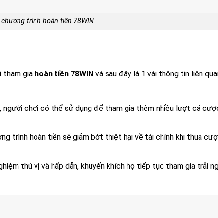
ết chương trình hoàn tiền 78WIN
i tham gia
hoàn tiền 78WIN
và sau đây là 1 vài thông tin liên qu
n, người chơi có thể sử dụng để tham gia thêm nhiều lượt cá cượ
ơng trình hoàn tiền sẽ giảm bớt thiệt hại về tài chính khi thua cượ
ghiệm thú vị và hấp dẫn, khuyến khích họ tiếp tục tham gia trải n