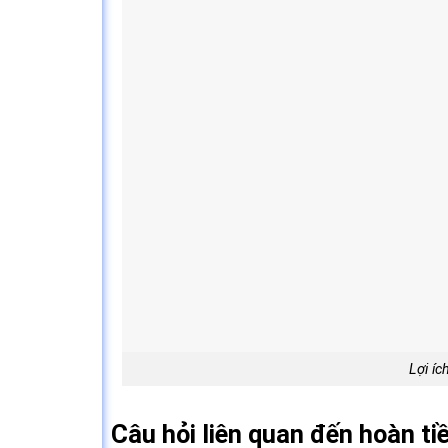
Lợi í
Câu hỏi liên quan đến hoàn t