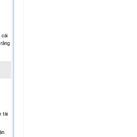
 cái
 rằng
 tài
ận.