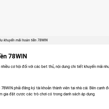
iệu khuyến mãi hoàn tiền 78WIN
tiền 78WIN
 nhiều cơ hội đối với các bet thủ, nội dung chi tiết khuyến mãi nh
 78WIN phải đăng ký tài khoản thành viên tại nhà cái. Bên cạnh đ
am gia đặt cược các trò chơi có trong danh sách áp dụng.