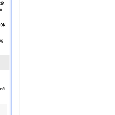
tất
i
00K
ng
cái