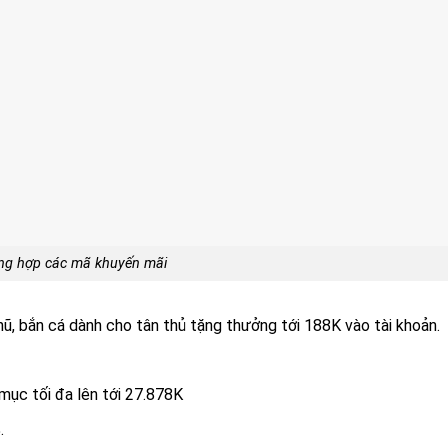
ng hợp các mã khuyến mãi
ũ, bắn cá dành cho tân thủ tặng thưởng tới 188K vào tài khoản.
ục tối đa lên tới 27.878K
.