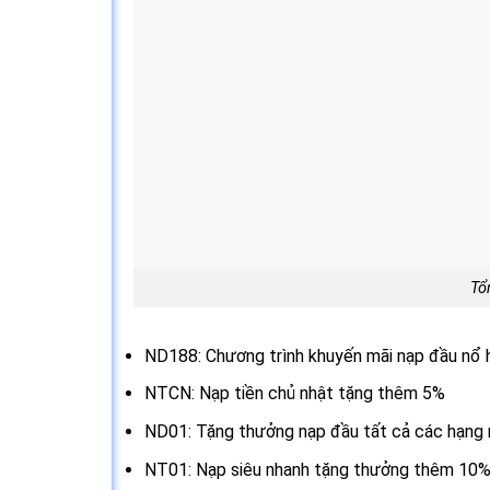
Tổ
ND188: Chương trình khuyến mãi nạp đầu nổ h
NTCN: Nạp tiền chủ nhật tặng thêm 5%
ND01: Tặng thưởng nạp đầu tất cả các hạng m
NT01: Nạp siêu nhanh tặng thưởng thêm 10%