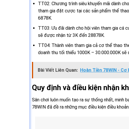
TT02: Chương trình siêu khuyến mãi dành cho 
tham gia đặt cược tại các sản phẩm thể thao,
6878K.
TT03: Ưu đãi dành cho hội viên tham gia cá 
sẽ được nhận từ 3K đến 28878K.
TT04: Thành viên tham gia cả cơ thể thao th
doanh thu tối thiểu 1000K – 30.000.000K sẽ
Bài Viết Liên Quan:
Hoàn Tiền 78WIN - Cơ 
Quy định và điều kiện nhận 
Sân chơi luôn muốn tạo ra sự thống nhất, minh bạ
78WIN đã đề ra những mục điều kiện điều khoản 