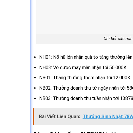
Chi tiết các m
NH01: Nổ hũ lớn nhận quà to tặng thưởng lên
NH03: Vé cược may mắn nhận tới 50.000K
NB01: Thắng thưởng thêm nhận tới 12.000K
NB02: Thưởng doanh thu từ ngày nhận tới 5
NB03: Thưởng doanh thu tuần nhận tới 1387
Bài Viết Liên Quan:
Thưởng Sinh Nhật 78W