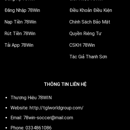
Đăng Nhập 78Win
Điều Khoản Điều Kiện
Nạp Tiền 78Win
Chính Sách Bảo Mật
Rút Tiền 78Win
Quyền Riêng Tư
Tải App 78Win
CSKH 78Win
Tác Giả Thanh Sơn
THÔNG TIN LIÊN HỆ
Thương Hiệu 78WIN
Website:
http://tglworldgroup.com/
Email: 78win-soccer@mail.com
Phone: 0334861086