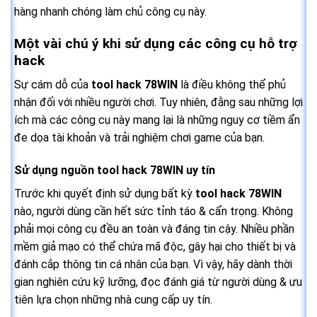
hàng nhanh chóng làm chủ công cụ này.
Một vài chú ý khi sử dụng các công cụ hỗ trợ
hack
Sự cám dỗ của
tool hack 78WIN
là điều không thể phủ
nhận đối với nhiều người chơi. Tuy nhiên, đằng sau những lợi
ích mà các công cụ này mang lại là những nguy cơ tiềm ẩn
đe dọa tài khoản và trải nghiệm chơi game của bạn.
Sử dụng nguồn tool hack 78WIN uy tín
Trước khi quyết định sử dụng bất kỳ
tool hack 78WIN
nào, người dùng cần hết sức tỉnh táo & cẩn trọng. Không
phải mọi công cụ đều an toàn và đáng tin cậy. Nhiều phần
mềm giả mạo có thể chứa mã độc, gây hại cho thiết bị và
đánh cắp thông tin cá nhân của bạn. Vì vậy, hãy dành thời
gian nghiên cứu kỹ lưỡng, đọc đánh giá từ người dùng & ưu
tiên lựa chọn những nhà cung cấp uy tín.