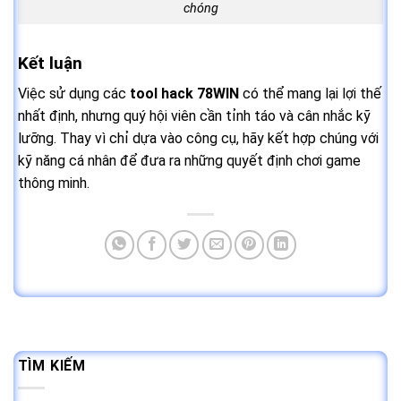
chóng
Kết luận
Việc sử dụng các
tool hack 78WIN
có thể mang lại lợi thế
nhất định, nhưng quý hội viên cần tỉnh táo và cân nhắc kỹ
lưỡng. Thay vì chỉ dựa vào công cụ, hãy kết hợp chúng với
kỹ năng cá nhân để đưa ra những quyết định chơi game
thông minh.
TÌM KIẾM