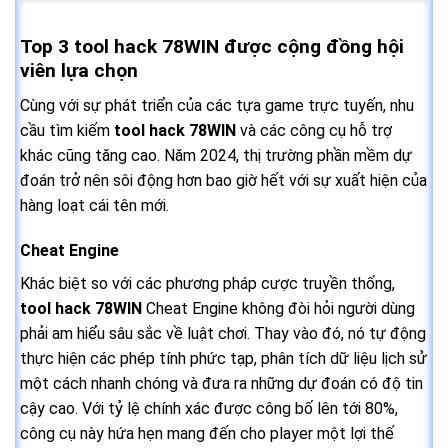
Top 3 tool hack 78WIN được cộng đồng hội
viên lựa chọn
Cùng với sự phát triển của các tựa game trực tuyến, nhu
cầu tìm kiếm
tool hack 78WIN
và các công cụ hỗ trợ
khác cũng tăng cao. Năm 2024, thị trường phần mềm dự
đoán trở nên sôi động hơn bao giờ hết với sự xuất hiện của
hàng loạt cái tên mới.
Cheat Engine
Khác biệt so với các phương pháp cược truyền thống,
tool hack 78WIN
Cheat Engine không đòi hỏi người dùng
phải am hiểu sâu sắc về luật chơi. Thay vào đó, nó tự động
thực hiện các phép tính phức tạp, phân tích dữ liệu lịch sử
một cách nhanh chóng và đưa ra những dự đoán có độ tin
cậy cao. Với tỷ lệ chính xác được công bố lên tới 80%,
công cụ này hứa hẹn mang đến cho player một lợi thế